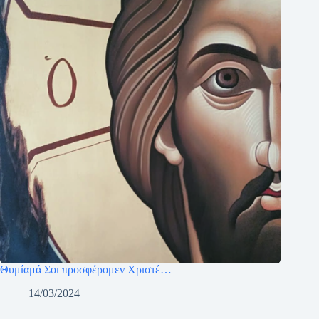
Θυμίαμά Σοι προσφέρομεν Χριστέ…
14/03/2024