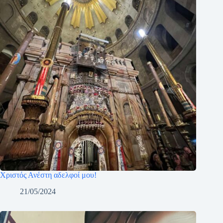
Χριστός Ανέστη αδελφοί μου!
21/05/2024