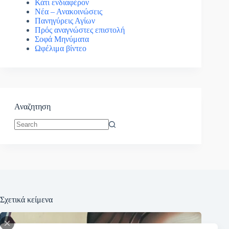
Κάτι ενδιαφέρον
Νέα – Ανακοινώσεις
Πανηγύρεις Αγίων
Πρός αναγνώστες επιστολή
Σοφά Μηνύματα
Ωφέλιμα βίντεο
Αναζητηση
No
results
Σχετικά κείμενα