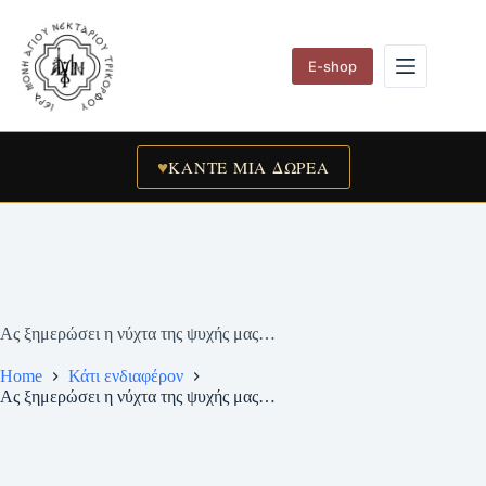
Skip
to
content
E-shop
♥
ΚΑΝΤΕ ΜΙΑ ΔΩΡΕΑ
Ας ξημερώσει η νύχτα της ψυχής μας…
Home
Κάτι ενδιαφέρον
Ας ξημερώσει η νύχτα της ψυχής μας…