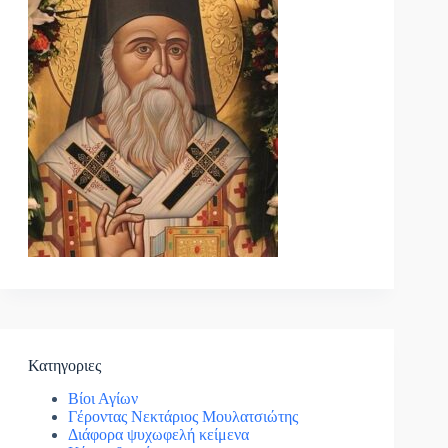
Κατηγοριες
Βίοι Αγίων
Γέροντας Νεκτάριος Μουλατσιώτης
Διάφορα ψυχωφελή κείμενα