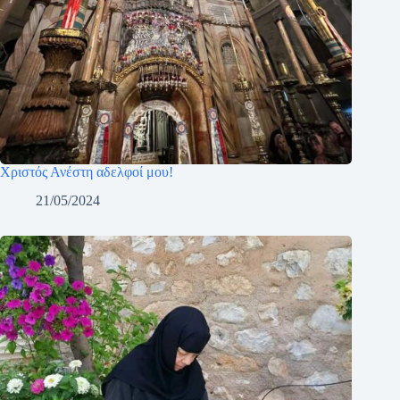
Χριστός Ανέστη αδελφοί μου!
21/05/2024