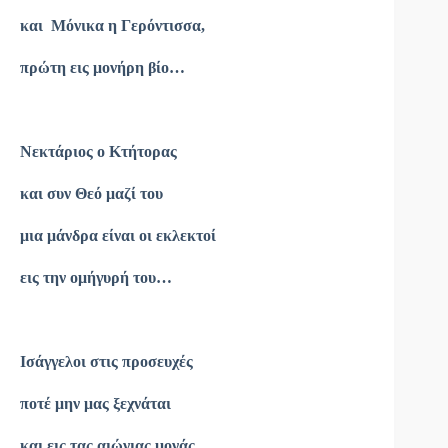
και Μόνικα η Γερόντισσα,
πρώτη εις μονήρη βίο…
Νεκτάριος ο Κτήτορας
και συν Θεό μαζί του
μια μάνδρα είναι οι εκλεκτοί
εις την ομήγυρή του…
Ισάγγελοι στις προσευχές
ποτέ μην μας ξεχνάται
και εις τας αιώνιας μονάς