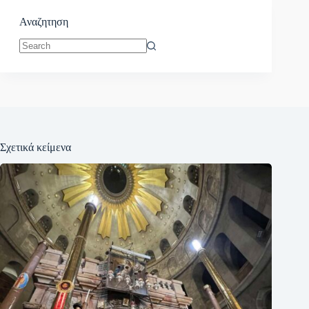
Αναζητηση
No
results
Σχετικά κείμενα