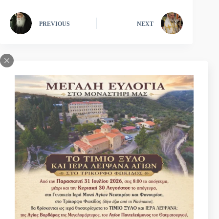
PREVIOUS
NEXT
Κάντε μια Δωρεά για να στηρίξετε την Μονή μας