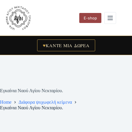
Skip
to
content
E-shop
♥
ΚΑΝΤΕ ΜΙΑ ΔΩΡΕΑ
Εγκαίνια Ναού Αγίου Νεκταρίου.
Home
Διάφορα ψυχωφελή κείμενα
Εγκαίνια Ναού Αγίου Νεκταρίου.