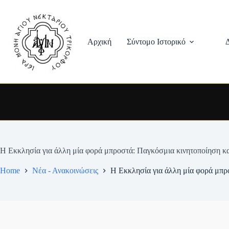
Skip
to
content
Αρχική
Σύντομο Ιστορικό
Η Εκκλησία για άλλη μία φορά μπροστά: Παγκόσμια κινητοποίηση κα
Home
Νέα - Ανακοινώσεις
Η Εκκλησία για άλλη μία φορά μπρ