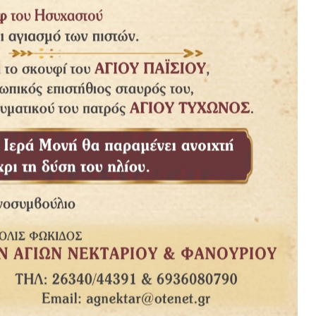
ktar
LES: 63