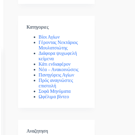
Κατηγοριες
Βίοι Αγίων
Γέροντας Νεκτάριος
Μουλατσιώτης
Διάφορα ψυχωφελή
κείμενα
Κάτι ενδιαφέρον
Νέα – Ανακοινώσεις
Πανηγύρεις Αγίων
Πρός αναγνώστες
επιστολή
Σοφά Μηνύματα
Ωφέλιμα βίντεο
Αναζητηση