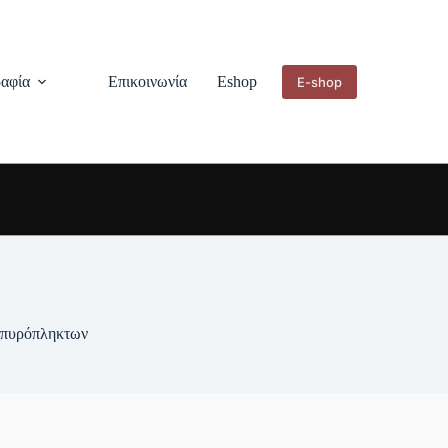
αφία
Επικοινωνία
Eshop
E-shop
ν πυρόπληκτων