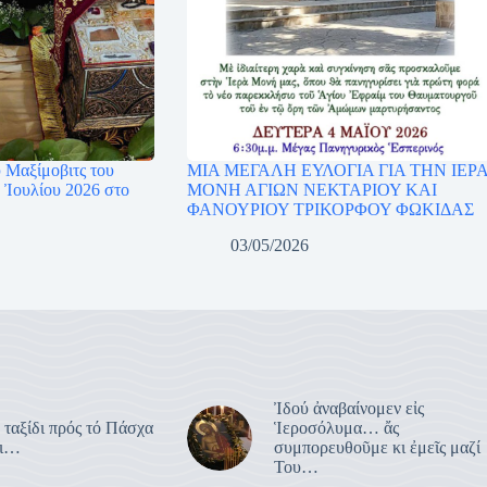
 Μαξίμοβιτς του
ΜΙΑ ΜΕΓΑΛΗ ΕΥΛΟΓΙΑ ΓΙΑ ΤΗΝ ΙΕΡ
 Ἰουλίου 2026 στο
ΜΟΝΗ ΑΓΙΩΝ ΝΕΚΤΑΡΙΟΥ ΚΑΙ
ΦΑΝΟΥΡΙΟΥ ΤΡΙΚΟΡΦΟΥ ΦΩΚΙΔΑΣ
03/05/2026
Ἰδού ἀναβαίνομεν εἰς
 ταξίδι πρός τό Πάσχα
Ἱεροσόλυμα… ἄς
ει…
συμπορευθοῦμε κι ἐμεῖς μαζί
Του…