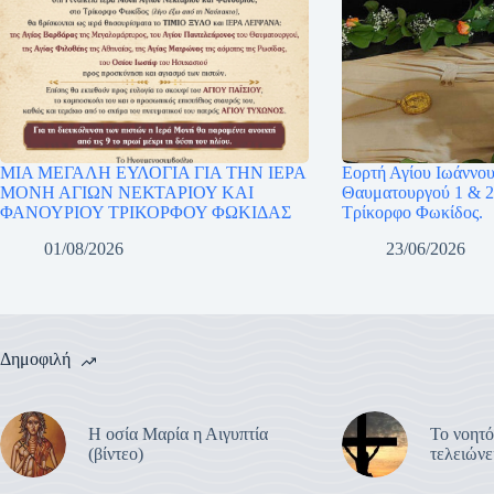
ΜΙΑ ΜΕΓΑΛΗ ΕΥΛΟΓΙΑ ΓΙΑ ΤΗΝ ΙΕΡΑ
Εορτή Αγίου Ιωάννου
ΜΟΝΗ ΑΓΙΩΝ ΝΕΚΤΑΡΙΟΥ ΚΑΙ
Θαυματουργού 1 & 2
ΦΑΝΟΥΡΙΟΥ ΤΡΙΚΟΡΦΟΥ ΦΩΚΙΔΑΣ
Τρίκορφο Φωκίδος.
01/08/2026
23/06/2026
Δημοφιλή
Η οσία Μαρία η Αιγυπτία
Το νοητό
(βίντεο)
τελειών