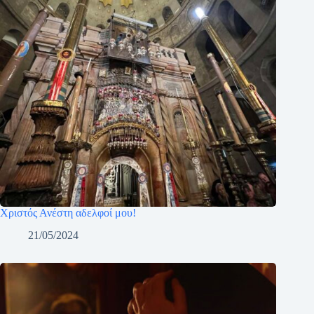
Χριστός Ανέστη αδελφοί μου!
21/05/2024