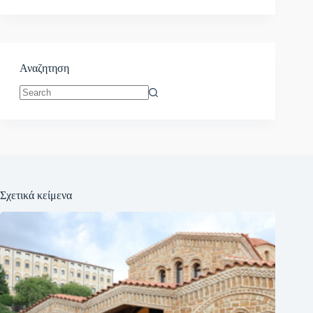
Αναζητηση
No
results
Σχετικά κείμενα