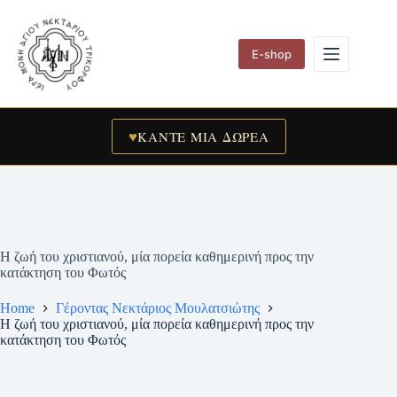
Skip
to
content
E-shop
♥
ΚΑΝΤΕ ΜΙΑ ΔΩΡΕΑ
Η ζωή του χριστιανού, μία πορεία καθημερινή προς την
κατάκτηση του Φωτός
Home
Γέροντας Νεκτάριος Μουλατσιώτης
Η ζωή του χριστιανού, μία πορεία καθημερινή προς την
κατάκτηση του Φωτός