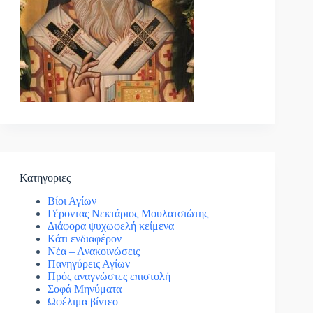
Κατηγοριες
Βίοι Αγίων
Γέροντας Νεκτάριος Μουλατσιώτης
Διάφορα ψυχωφελή κείμενα
Κάτι ενδιαφέρον
Νέα – Ανακοινώσεις
Πανηγύρεις Αγίων
Πρός αναγνώστες επιστολή
Σοφά Μηνύματα
Ωφέλιμα βίντεο