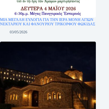
ΜΙΑ ΜΕΓΑΛΗ ΕΥΛΟΓΙΑ ΓΙΑ ΤΗΝ ΙΕΡΑ ΜΟΝΗ ΑΓΙΩΝ
ΝΕΚΤΑΡΙΟΥ ΚΑΙ ΦΑΝΟΥΡΙΟΥ ΤΡΙΚΟΡΦΟΥ ΦΩΚΙΔΑΣ
03/05/2026