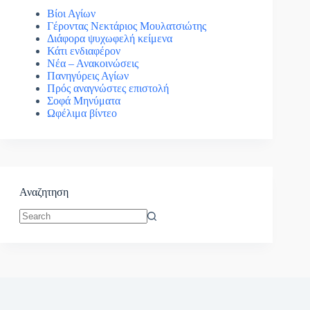
Βίοι Αγίων
Γέροντας Νεκτάριος Μουλατσιώτης
Διάφορα ψυχωφελή κείμενα
Κάτι ενδιαφέρον
Νέα – Ανακοινώσεις
Πανηγύρεις Αγίων
Πρός αναγνώστες επιστολή
Σοφά Μηνύματα
Ωφέλιμα βίντεο
Αναζητηση
No
results