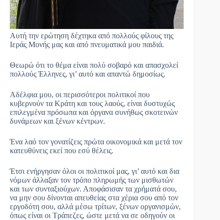
Αυτή την ερώτηση δέχτηκα από πολλούς φίλους της
Ιεράς Μονής μας και από πνευματικά μου παιδιά.
Θεωρώ ότι το θέμα είναι πολύ σοβαρό και απασχολεί
πολλούς Έλληνες, γι’ αυτό και απαντώ δημοσίως.
Αδέλφια μου, οι περισσότεροι πολιτικοί που
κυβερνούν τα Κράτη και τους λαούς, είναι δυστυχώς
επιλεγμένα πρόσωπα και όργανα συνήθως σκοτεινών
δυνάμεων και ξένων κέντρων.
Ένα λαό τον γονατίζεις πρώτα οικονομικά και μετά τον
κατευθύνεις εκεί που εσύ θέλεις.
Έτσι ενήργησαν όλοι οι πολιτικοί μας, γι’ αυτό και δια
νόμων άλλαξαν τον τρόπο πληρωμής των μισθωτών
και των συνταξιούχων. Αποφάσισαν τα χρήματά σου,
να μην σου δίνονται απευθείας στα χέρια σου από τον
εργοδότη σου, αλλά μέσω τρίτων, ξένων οργανισμών,
όπως είναι οι Τράπεζες, ώστε μετά να σε οδηγούν οι