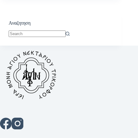
Αναζητηση
No
results