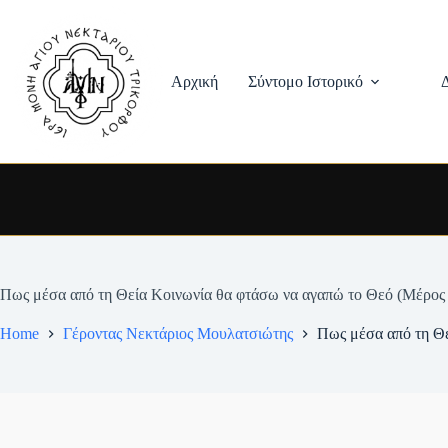
Skip
to
content
Αρχική
Σύντομο Ιστορικό
Πως μέσα από τη Θεία Κοινωνία θα φτάσω να αγαπώ το Θεό (Μέρος
Home
Γέροντας Νεκτάριος Μουλατσιώτης
Πως μέσα από τη Θε