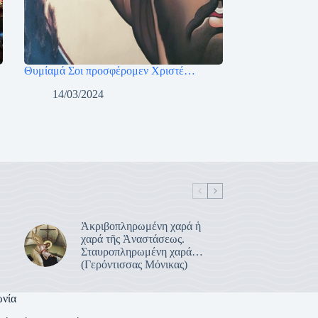
Θυμίαμά Σοι προσφέρομεν Χριστέ…
14/03/2024
Ἀκριβοπληρωμένη χαρά ἡ
χαρά τῆς Ἀναστάσεως.
Σταυροπληρωμένη χαρά…
(Γερόντισσας Μόνικας)
ωνία