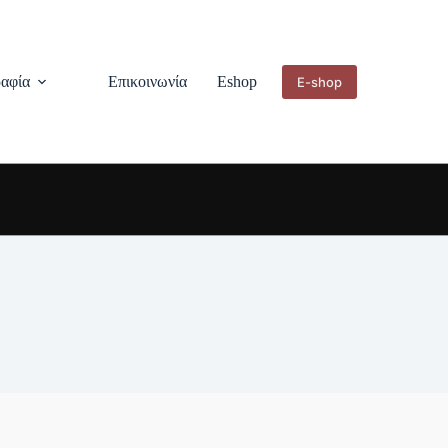
αφία
Επικοινωνία
Eshop
E-shop