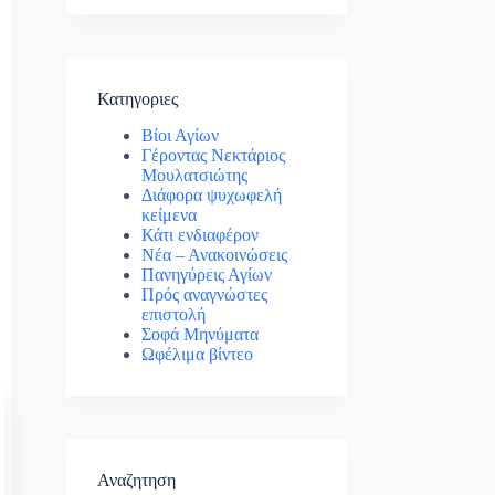
Κατηγοριες
Βίοι Αγίων
Γέροντας Νεκτάριος
Μουλατσιώτης
Διάφορα ψυχωφελή
κείμενα
Κάτι ενδιαφέρον
Νέα – Ανακοινώσεις
Πανηγύρεις Αγίων
Πρός αναγνώστες
επιστολή
Σοφά Μηνύματα
Ωφέλιμα βίντεο
Αναζητηση