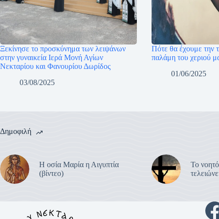
Ξεκίνησε το προσκύνημα των λειψάνων
Πότε θα έχουμε την 
στην γυναικεία Ιερά Μονή Αγίων
παλάμη του χεριού μ
Νεκταρίου και Φανουρίου Δωρίδος
01/06/2025
03/08/2025
Δημοφιλή
Η οσία Μαρία η Αιγυπτία
Το νοητό
(βίντεο)
τελειών