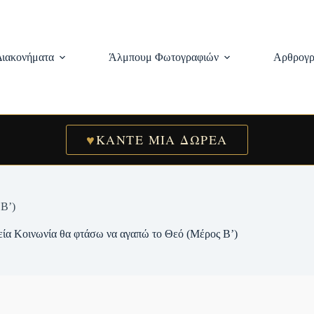
Διακονήματα
Άλμπουμ Φωτογραφιών
Αρθρογρ
♥
ΚΑΝΤΕ ΜΙΑ ΔΩΡΕΑ
 Β’)
ία Κοινωνία θα φτάσω να αγαπώ το Θεό (Μέρος Β’)