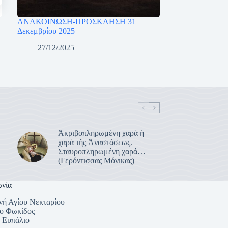
Α
ΑΝΑΚΟΙΝΩΣΗ-ΠΡΟΣΚΛΗΣΗ 31
Δεκεμβρίου 2025
27/12/2025
Ἀκριβοπληρωμένη χαρά ἡ
χαρά τῆς Ἀναστάσεως.
Σταυροπληρωμένη χαρά…
(Γερόντισσας Μόνικας)
ωνία
νή Αγίου Νεκταρίου
ο Φωκίδος
– Ευπάλιο