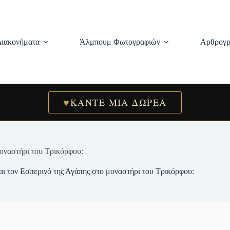
Διακονήματα
Άλμπουμ Φωτογραφιών
Αρθρογρ
♥
ΚΑΝΤΕ ΜΙΑ ΔΩΡΕΑ
μοναστήρι του Τρικόρφου:
και τον Εσπερινό της Αγάπης στο μοναστήρι του Τρικόρφου: