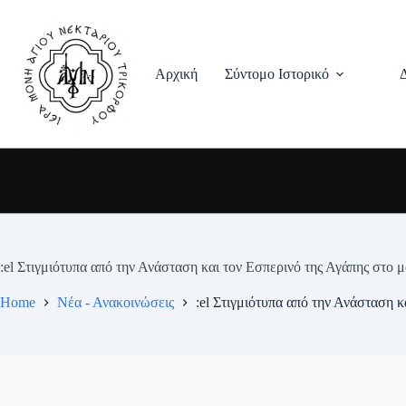
Skip
to
content
Αρχική
Σύντομο Ιστορικό
:el Στιγμιότυπα από την Ανάσταση και τον Εσπερινό της Αγάπης στο 
Home
Νέα - Ανακοινώσεις
:el Στιγμιότυπα από την Ανάσταση 