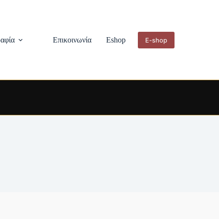
αφία
Επικοινωνία
Eshop
E-shop