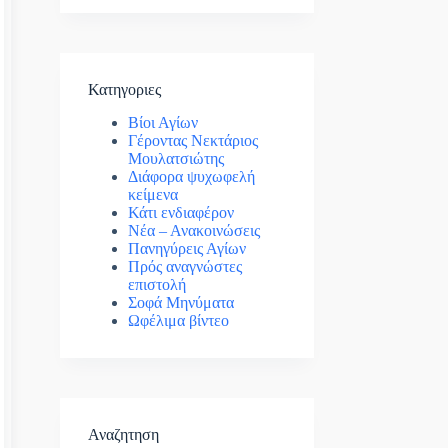
Κατηγοριες
Βίοι Αγίων
Γέροντας Νεκτάριος
Μουλατσιώτης
Διάφορα ψυχωφελή
κείμενα
Κάτι ενδιαφέρον
Νέα – Ανακοινώσεις
Πανηγύρεις Αγίων
Πρός αναγνώστες
επιστολή
Σοφά Μηνύματα
Ωφέλιμα βίντεο
Αναζητηση