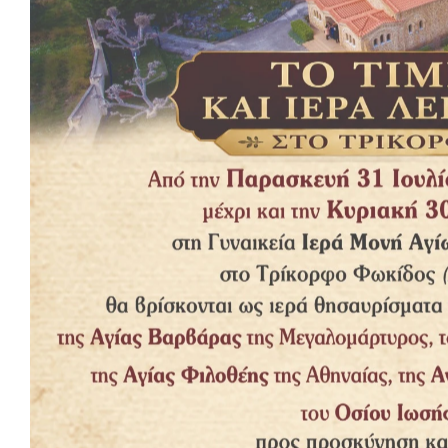
Ne
ARTIC
PREVIOUS
POST
ΚΥΡΙΑΚΗ ΤΟΥ ΠΑΣΧΑ 8/4/2018