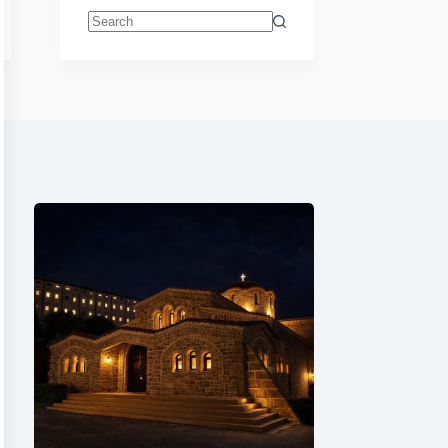
No
results