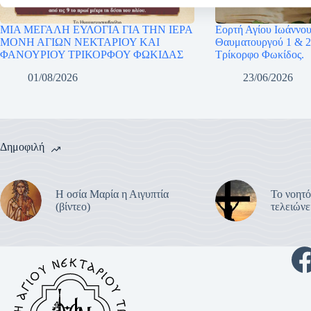
ΜΙΑ ΜΕΓΑΛΗ ΕΥΛΟΓΙΑ ΓΙΑ ΤΗΝ ΙΕΡΑ
Εορτή Αγίου Ιωάννου
ΜΟΝΗ ΑΓΙΩΝ ΝΕΚΤΑΡΙΟΥ ΚΑΙ
Θαυματουργού 1 & 2
ΦΑΝΟΥΡΙΟΥ ΤΡΙΚΟΡΦΟΥ ΦΩΚΙΔΑΣ
Τρίκορφο Φωκίδος.
01/08/2026
23/06/2026
Δημοφιλή
Η οσία Μαρία η Αιγυπτία
Το νοητό
(βίντεο)
τελειών