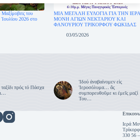
 Μαξίμοβιτς του
ΜΙΑ ΜΕΓΑΛΗ ΕΥΛΟΓΙΑ ΓΙΑ ΤΗΝ ΙΕΡ
 Ἰουλίου 2026 στο
ΜΟΝΗ ΑΓΙΩΝ ΝΕΚΤΑΡΙΟΥ ΚΑΙ
ΦΑΝΟΥΡΙΟΥ ΤΡΙΚΟΡΦΟΥ ΦΩΚΙΔΑΣ
03/05/2026
Ἰδού ἀναβαίνομεν εἰς
 ταξίδι πρός τό Πάσχα
Ἱεροσόλυμα… ἄς
ει…
συμπορευθοῦμε κι ἐμεῖς μαζί
Του…
Επικοιν
Ιερά Μο
Τρίκορφ
330 56 