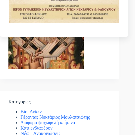
Κατηγοριες
Βίοι Αγίων
Γέροντας Νεκτάριος Μουλατσιώτης
Διάφορα ψυχωφελή κείμενα
Κάτι ενδιαφέρον
Νέα – Ανακοινώσεις