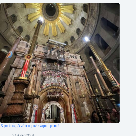
Χριστός Ανέστη αδελφοί μου!
21/05/2024