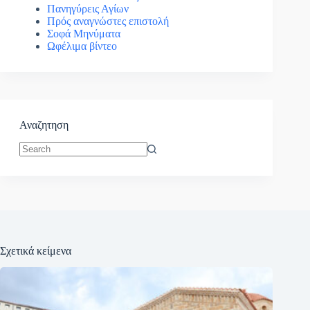
Πανηγύρεις Αγίων
Πρός αναγνώστες επιστολή
Σοφά Μηνύματα
Ωφέλιμα βίντεο
Αναζητηση
No
results
Σχετικά κείμενα