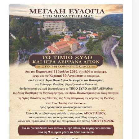
PREVIOUS
NEXT
Κάντε μια Δωρεά για να στηρίξετε την Μονή μας