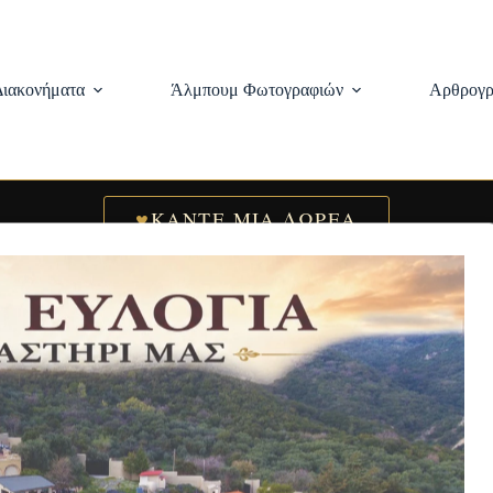
Διακονήματα
Άλμπουμ Φωτογραφιών
Αρθρογρ
♥
ΚΑΝΤΕ ΜΙΑ ΔΩΡΕΑ