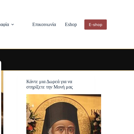
αφία
Επικοινωνία
Eshop
E-shop
Κάντε μια Δωρεά για να
στηρίξετε την Μονή μας