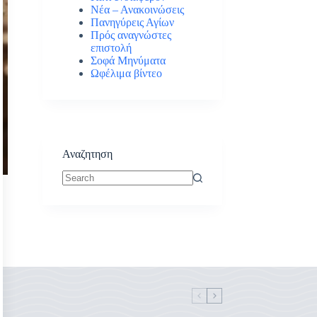
Νέα – Ανακοινώσεις
Πανηγύρεις Αγίων
Πρός αναγνώστες
επιστολή
Σοφά Μηνύματα
Ωφέλιμα βίντεο
Αναζητηση
No
results