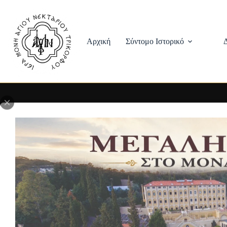
Skip
to
content
Αρχική
Σύντομο Ιστορικό