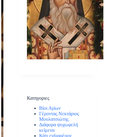
Κατηγοριες
Βίοι Αγίων
Γέροντας Νεκτάριος
Μουλατσιώτης
Διάφορα ψυχωφελή
κείμενα
Κάτι ενδιαφέρον