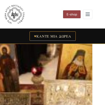
Skip
to
content
E-shop
♥
ΚΑΝΤΕ ΜΙΑ ΔΩΡΕΑ