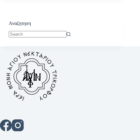
Αναζητηση
No
results