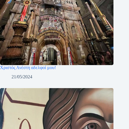
Χριστός Ανέστη αδελφοί μου!
21/05/2024