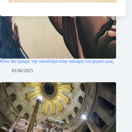
Πότε θα έχουμε την ταυτότητα στην παλάμη του χεριού μας;
01/06/2025