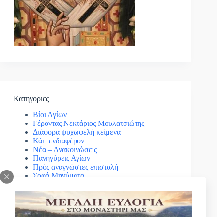
Κατηγοριες
Βίοι Αγίων
Γέροντας Νεκτάριος Μουλατσιώτης
Διάφορα ψυχωφελή κείμενα
Κάτι ενδιαφέρον
Νέα – Ανακοινώσεις
Πανηγύρεις Αγίων
Πρός αναγνώστες επιστολή
Σοφά Μηνύματα
Ωφέλιμα βίντεο