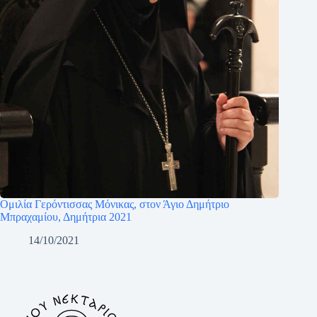
Ομιλία Γερόντισσας Μόνικας, στον Άγιο Δημήτριο
Μπραχαμίου, Δημήτρια 2021
14/10/2021