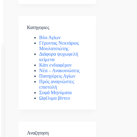
Κατηγοριες
Βίοι Αγίων
Γέροντας Νεκτάριος
Μουλατσιώτης
Διάφορα ψυχωφελή
κείμενα
Κάτι ενδιαφέρον
Νέα – Ανακοινώσεις
Πανηγύρεις Αγίων
Πρός αναγνώστες
επιστολή
Σοφά Μηνύματα
Ωφέλιμα βίντεο
Αναζητηση