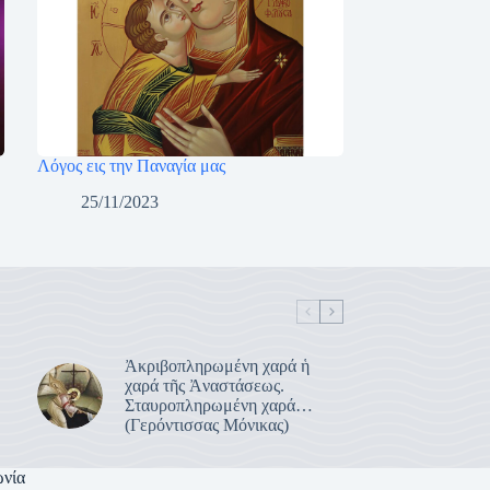
Λόγος εις την Παναγία μας
25/11/2023
Ἀκριβοπληρωμένη χαρά ἡ
χαρά τῆς Ἀναστάσεως.
Σταυροπληρωμένη χαρά…
(Γερόντισσας Μόνικας)
ωνία