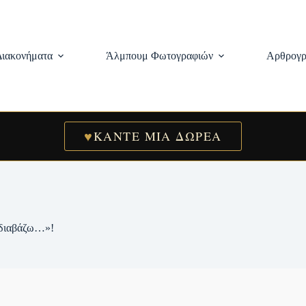
Διακονήματα
Άλμπουμ Φωτογραφιών
Αρθρογρ
♥
ΚΑΝΤΕ ΜΙΑ ΔΩΡΕΑ
 διαβάζω…»!