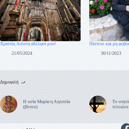
Χριστός Ανέστη αδελφοί μου!
Πίστευε και μη φοβο
21/05/2024
30/11/2023
Δημοφιλή
Η οσία Μαρία η Αιγυπτία
Το νοητό
(βίντεο)
τελειών