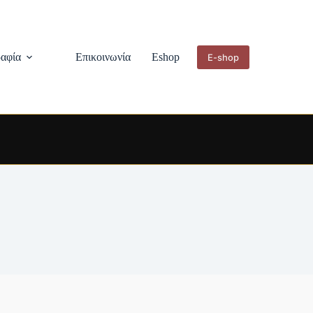
αφία
Επικοινωνία
Eshop
E-shop