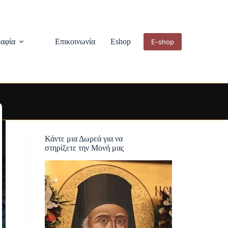
αφία
Επικοινωνία
Eshop
E-shop
Κάντε μια Δωρεά για να
στηρίξετε την Μονή μας