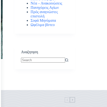
Νέα – Ανακοινώσεις
Πανηγύρεις Αγίων
Πρός αναγνώστες
επιστολή
Σοφά Μηνύματα
Ωφέλιμα βίντεο
Αναζητηση
No
results