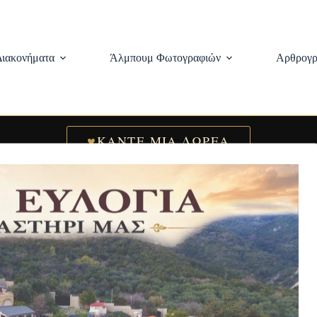
Διακονήματα
Άλμπουμ Φωτογραφιών
Αρθρογρ
♥
ΚΑΝΤΕ ΜΙΑ ΔΩΡΕΑ