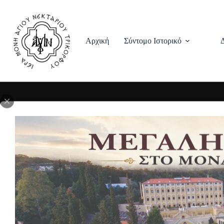
Skip
to
content
Αρχική
Σύντομο Ιστορικό