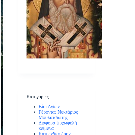
Κατηγοριες
Βίοι Αγίων
Γέροντας Νεκτάριος
Μουλατσιώτης
Διάφορα ψυχωφελή
κείμενα
Κάτι ενδιαφέρον