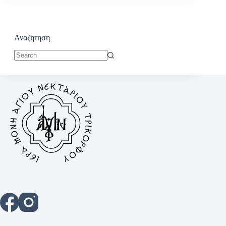
Αναζητηση
No
results