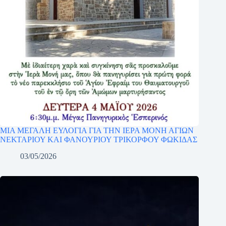
ΜΙΑ ΜΕΓΑΛΗ ΕΥΛΟΓΙΑ ΓΙΑ ΤΗΝ ΙΕΡΑ ΜΟΝΗ ΑΓΙΩΝ
ΝΕΚΤΑΡΙΟΥ ΚΑΙ ΦΑΝΟΥΡΙΟΥ ΤΡΙΚΟΡΦΟΥ ΦΩΚΙΔΑΣ
03/05/2026