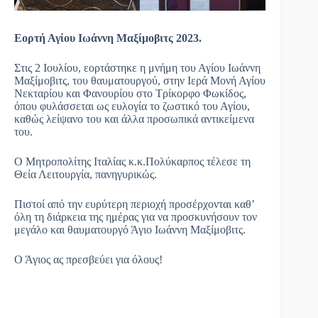
Εορτή Αγίου Ιωάννη Μαξίμοβιτς 2023.
Στις 2 Ιουλίου, εορτάστηκε η μνήμη του Αγίου Ιωάννη
Μαξίμοβιτς, του θαυματουργού, στην Ιερά Μονή Αγίου
Νεκταρίου και Φανουρίου στο Τρίκορφο Φωκίδος,
όπου φυλάσσεται ως ευλογία το ζωστικό του Αγίου,
καθώς λείψανο του και άλλα προσωπικά αντικείμενα
του.
Ο Μητροπολίτης Ιταλίας κ.κ.Πολύκαρπος τέλεσε τη
Θεία Λειτουργία, πανηγυρικώς.
Πιστοί από την ευρύτερη περιοχή προσέρχονται καθ’
όλη τη διάρκεια της ημέρας για να προσκυνήσουν τον
μεγάλο και θαυματουργό Άγιο Ιωάννη Μαξίμοβιτς.
Ο Άγιος ας πρεσβεύει για όλους!