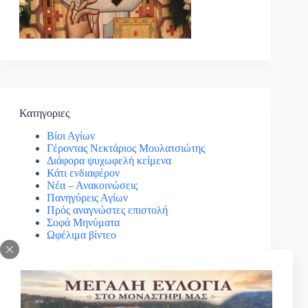
Κατηγοριες
Βίοι Αγίων
Γέροντας Νεκτάριος Μουλατσιώτης
Διάφορα ψυχωφελή κείμενα
Κάτι ενδιαφέρον
Νέα – Ανακοινώσεις
Πανηγύρεις Αγίων
Πρός αναγνώστες επιστολή
Σοφά Μηνύματα
Ωφέλιμα βίντεο