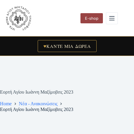
Skip
to
content
E-shop
♥
ΚΑΝΤΕ ΜΙΑ ΔΩΡΕΑ
Εορτή Αγίου Ιωάννη Μαξίμοβιτς 2023
Home
Νέα - Ανακοινώσεις
Εορτή Αγίου Ιωάννη Μαξίμοβιτς 2023