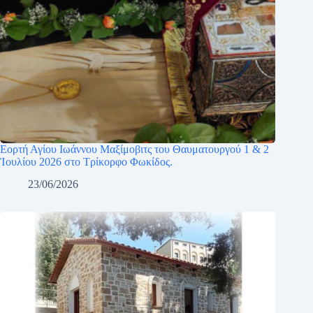
Εορτή Αγίου Ιωάννου Μαξίμοβιτς του Θαυματουργού 1 & 2
Ἰουλίου 2026 στο Τρίκορφο Φωκίδος.
23/06/2026