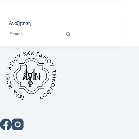
Αναζητηση
No
results