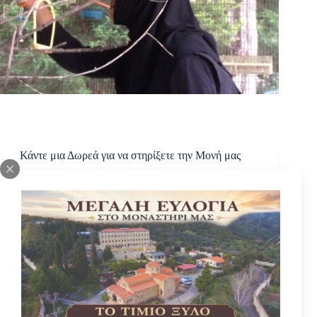
Κάντε μια Δωρεά για να στηρίξετε την Μονή μας