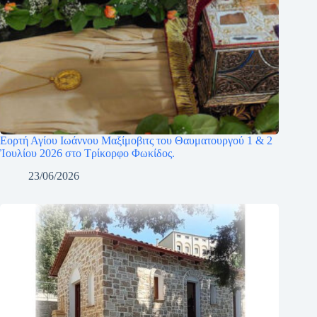
Εορτή Αγίου Ιωάννου Μαξίμοβιτς του Θαυματουργού 1 & 2
Ἰουλίου 2026 στο Τρίκορφο Φωκίδος.
23/06/2026