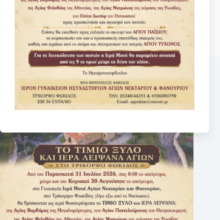
No
results
Σχετικά κείμενα