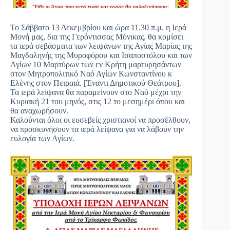
Το Σάββατο 13 Δεκεμβρίου και ώρα 11.30 π.μ. η Ιερά
Μονή μας, δια της Γερόντισσας Μόνικας, θα κομίσει
τα ιερά σεβάσματα των λειψάνων της Αγίας Μαρίας της
Μαγδαληνής της Μυροφόρου και Ισαποστόλου και των
Αγίων 10 Μαρτύρων των εν Κρήτη μαρτυρησάντων
στον Μητροπολιτικό Ναό Αγίων Κωνσταντίνου κ
Ελένης στον Πειραιά. [Έναντι Δημοτικού Θεάτρου].
Τα ιερά λείψανα θα παραμείνουν στο Ναό μέχρι την
Κυριακή 21 του μηνός, στις 12 το μεσημέρι όπου και
θα αναχωρήσουν.
Καλούνται όλοι οι ευσεβείς χριστιανοί να προσέλθουν,
να προσκυνήσουν τα ιερά λείψανα για να λάβουν την
ευλογία των Αγίων.