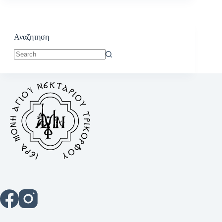
Αναζητηση
No
results