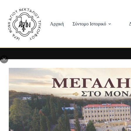
Skip
to
content
Αρχική
Σύντομο Ιστορικό