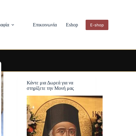
αφία
Επικοινωνία
Eshop
E-shop
Κάντε μια Δωρεά για να
στηρίξετε την Μονή μας