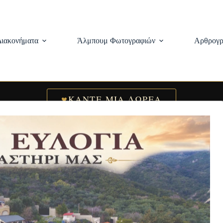
Διακονήματα
Άλμπουμ Φωτογραφιών
Αρθρογρ
♥
ΚΑΝΤΕ ΜΙΑ ΔΩΡΕΑ