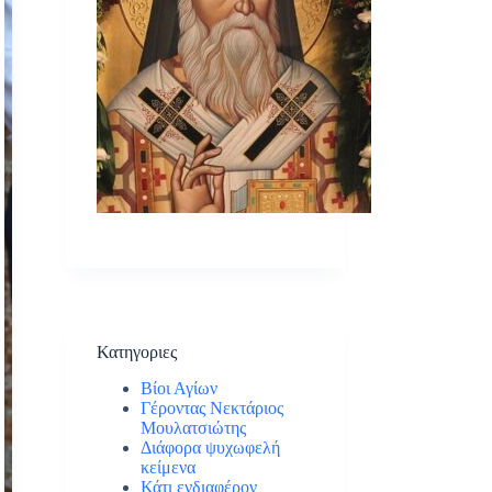
Κατηγοριες
Βίοι Αγίων
Γέροντας Νεκτάριος
Μουλατσιώτης
Διάφορα ψυχωφελή
κείμενα
Κάτι ενδιαφέρον