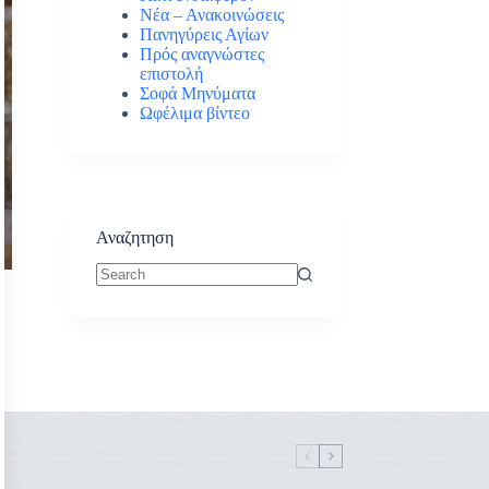
Νέα – Ανακοινώσεις
Πανηγύρεις Αγίων
Πρός αναγνώστες
επιστολή
Σοφά Μηνύματα
Ωφέλιμα βίντεο
Αναζητηση
No
results