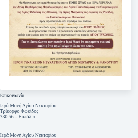
Επικοινωνία
Ιερά Μονή Αγίου Νεκταρίου
Τρίκορφο Φωκίδος
330 56 – Ευπάλιο
Ιερά Μονή Αγίου Νεκταρίου