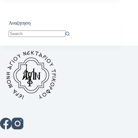
Αναζητηση
No
results