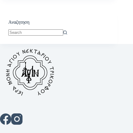
Αναζητηση
No
results