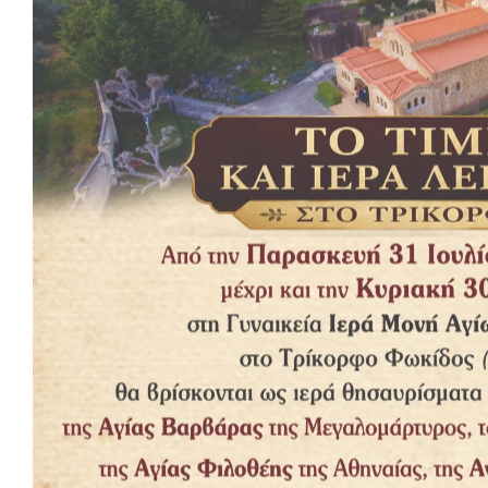
3
Monica
Sherif
4
Alex
McLar
Tristique magna sit amet purus gravida quis. Netus et malesuada fames a
feugiat nisl. Laoreet id donec ultrices tincidunt arcu non sodales neque.
Table Default
ID
First Name
1
John
2
Michael
3
Monica
4
Alex
Quis commodo odio aenean sed adipiscing diam donec adipiscing. Viverra 
Ac ut consequat semper viverra. Malesuada pellentesque elit eget grav
Table Striped
ID
First Name