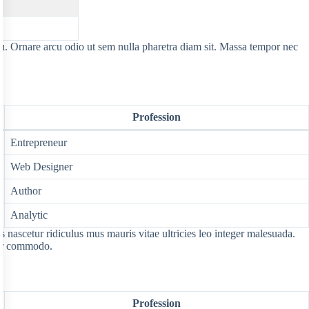
cu. Ornare arcu odio ut sem nulla pharetra diam sit. Massa tempor nec
Profession
Entrepreneur
Web Designer
Author
Analytic
nascetur ridiculus mus mauris vitae ultricies leo integer malesuada.
por commodo.
Profession