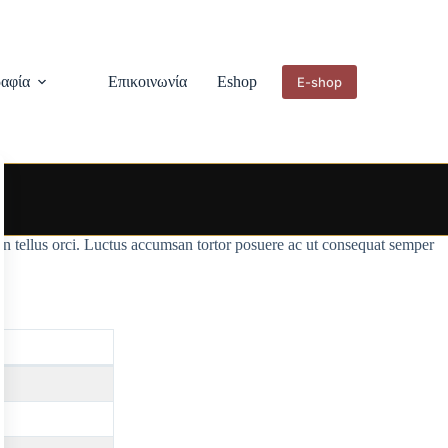
αφία
Επικοινωνία
Eshop
E-shop
on tellus orci. Luctus accumsan tortor posuere ac ut consequat semper