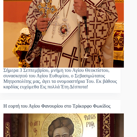
Σήμερα 3 Σεπτεμβρίου, μνήμη του Αγίου Θεοκτίστου,
συνασκητού του Αγίου Ευθυμίου, ο Σεβασιμώτατος
Μητροπολίτης μας, άγει τα ονομοαστήρια Του. Εκ βάθους
καρδίας ευχόμεθα Εις πολλά Έτη Δέσποτα!
Η εορτή του Αγίου Φανουρίου στο Τρίκορφο Φωκίδος