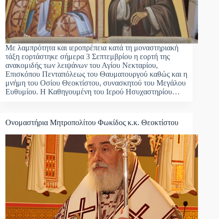
Με λαμπρότητα και ιεροπρέπεια κατά τη μοναστηριακή
τάξη εορτάστηκε σήμερα 3 Σεπτεμβρίου η εορτή της
ανακομιδής των λειψάνων του Αγίου Νεκταρίου,
Επισκόπου Πενταπόλεως του Θαυματουργού καθώς και η
μνήμη του Οσίου Θεοκτίστου, συνασκητού του Μεγάλου
Ευθυμίου. Η Καθηγουμένη του Ιερού Ησυχαστηρίου…
Ονομαστήρια Μητροπολίτου Φωκίδος κ.κ. Θεοκτίστου