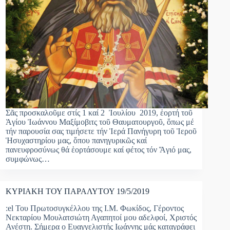
Σᾶς προσκαλοῦμε στίς 1 καί 2 Ἰουλίου 2019, ἑορτή τοῦ
Ἁγίου Ἰωάννου Μαξίμοβιτς τοῦ Θαυματουργοῦ, ὅπως μέ
τήν παρουσία σας τιμήσετε τήν Ἱερά Πανήγυρη τοῦ Ἱεροῦ
Ἡσυχαστηρίου μας, ὅπου πανηγυρικῶς καί
πανευφροσύνως θά ἑορτάσουμε καί φέτος τόν Ἅγιό μας,
συμφώνως…
ΚΥΡΙΑΚΗ ΤΟΥ ΠΑΡΑΛΥΤΟΥ 19/5/2019
:el Του Πρωτοσυγκέλλου της Ι.Μ. Φωκίδος, Γέροντος
Νεκταρίου Μουλατσιώτη Αγαπητοί μου αδελφοί, Χριστός
Ανέστη. Σήμερα ο Ευαγγελιστής Ιωάννης μάς καταγράφει