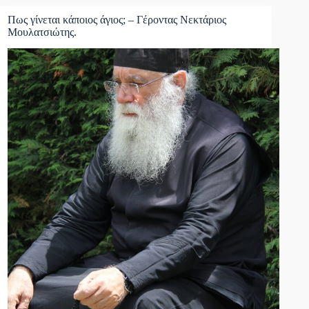
Πως γίνεται κάποιος άγιος; – Γέροντας Νεκτάριος
Μουλατσιώτης.