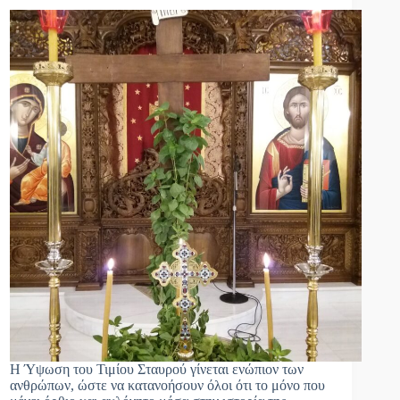
Η Ύψωση του Τιμίου Σταυρού γίνεται ενώπιον των
ανθρώπων, ώστε να κατανοήσουν όλοι ότι το μόνο που