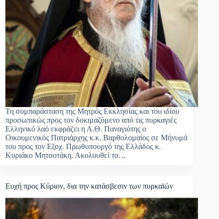
Τη συμπαράσταση της Μητρός Εκκλησίας και του ιδίου
προσωπικώς προς τον δοκιμαζόμενο από τις πυρκαγιές
Ελληνικό λαό εκφράζει η Α.Θ. Παναγιότης ο
Οικουμενικός Πατριάρχης κ.κ. Βαρθολομαίος σε Μήνυμά
του προς τον Εξοχ. Πρωθυπουργό της Ελλάδος κ.
Κυριάκο Μητσοτάκη. Ακολουθεί το…
Ευχή προς Κύριον, δια την κατάσβεσιν των πυρκαϊών