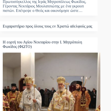
Πρωτοσύγκελλος της Ιεράς Μητροπόλεως Φωκίδος,
Γέροντας Νεκτάριος Μουλατσιώτης με ένα γκρουπ
πιστών. Επέτρεψε ο Θεός και οικονόμησε ώστε…
Ευχαριστήριο προς όλους τους εν Χριστώ αδελφούς μας
Η εορτή του Αγίου Νεκταρίου στην Ι. Μητρόπολη
Φωκίδος (ΦΩΤΟ)