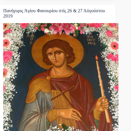
Πανήγυρις Ἁγίου Φανουρίου στίς 26 & 27 Αὐγούστου
2019