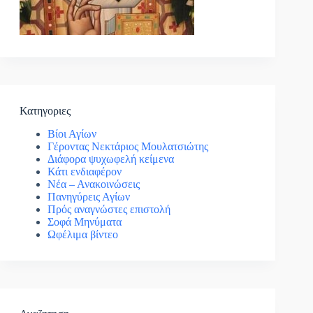
Κατηγοριες
Βίοι Αγίων
Γέροντας Νεκτάριος Μουλατσιώτης
Διάφορα ψυχωφελή κείμενα
Κάτι ενδιαφέρον
Νέα – Ανακοινώσεις
Πανηγύρεις Αγίων
Πρός αναγνώστες επιστολή
Σοφά Μηνύματα
Ωφέλιμα βίντεο