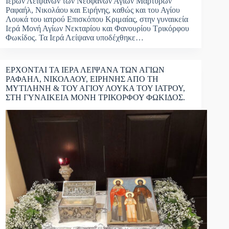
Ιερών Λειψάνων των Νεοφανών Αγίων Μαρτύρων
Ραφαήλ, Νικολάου και Ειρήνης, καθώς και του Αγίου
Λουκά του ιατρού Επισκόπου Κριμαίας, στην γυναικεία
Ιερά Μονή Αγίων Νεκταρίου και Φανουρίου Τρικόρφου
Φωκίδος. Τα Ιερά Λείψανα υποδέχθηκε…
ΕΡΧΟΝΤΑΙ ΤΑ ΙΕΡΑ ΛΕΙΨΑΝΑ ΤΩΝ ΑΓΙΩΝ
ΡΑΦΑΗΛ, ΝΙΚΟΛΑΟΥ, ΕΙΡΗΝΗΣ ΑΠΟ ΤΗ
ΜΥΤΙΛΗΝΗ & ΤΟΥ ΑΓΙΟΥ ΛΟΥΚΑ ΤΟΥ ΙΑΤΡΟΥ,
ΣΤΗ ΓΥΝΑΙΚΕΙΑ ΜΟΝΗ ΤΡΙΚΟΡΦΟΥ ΦΩΚΙΔΟΣ.