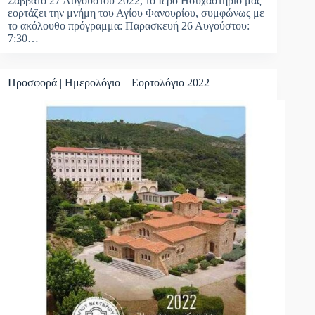
Σάββατο 27 Αυγούστου 2022, το Ιερό Ησυχαστήριο μας
εορτάζει την μνήμη του Αγίου Φανουρίου, συμφώνως με
το ακόλουθο πρόγραμμα: Παρασκευή 26 Αυγούστου:
7:30…
Προσφορά | Ημερολόγιο – Εορτολόγιο 2022