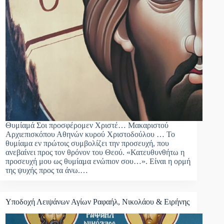
Θυμίαμά Σοι προσφέρομεν Χριστέ… Μακαριστού
Αρχιεπισκόπου Αθηνών κυρού Χριστοδούλου … Το
θυμίαμα εν πρώτοις συμβολίζει την προσευχή, που
ανεβαίνει προς τον θρόνον του Θεού. «Κατευθυνθήτω η
προσευχή μου ως θυμίαμα ενώπιον σου…». Είναι η ορμή
της ψυχής προς τα άνω.…
Υποδοχή Λειψάνων Αγίων Ραφαήλ, Νικολάου & Ειρήνης