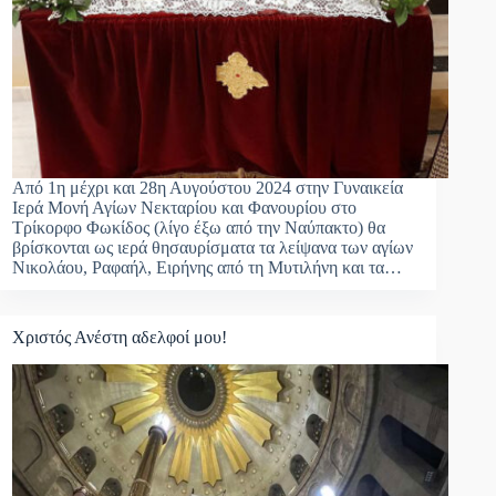
Από 1η μέχρι και 28η Αυγούστου 2024 στην Γυναικεία
Ιερά Μονή Αγίων Νεκταρίου και Φανουρίου στο
Τρίκορφο Φωκίδος (λίγο έξω από την Ναύπακτο) θα
βρίσκονται ως ιερά θησαυρίσματα τα λείψανα των αγίων
Νικολάου, Ραφαήλ, Ειρήνης από τη Μυτιλήνη και τα…
Χριστός Ανέστη αδελφοί μου!