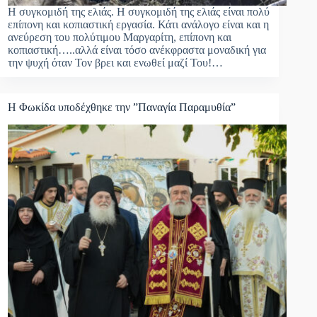
Η συγκομιδή της ελιάς. Η συγκομιδή της ελιάς είναι πολύ
επίπονη και κοπιαστική εργασία. Κάτι ανάλογο είναι και η
ανεύρεση του πολύτιμου Μαργαρίτη, επίπονη και
κοπιαστική…..αλλά είναι τόσο ανέκφραστα μοναδική για
την ψυχή όταν Τον βρει και ενωθεί μαζί Του!…
Η Φωκίδα υποδέχθηκε την ”Παναγία Παραμυθία”