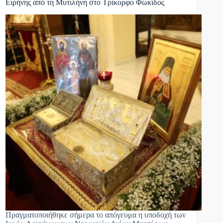
Ειρήνης από τη Μυτιλήνη στο Τρίκορφο Φωκίδος
Πραγματοποιήθηκε σήμερα το απόγευμα η υποδοχή των