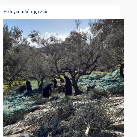
Η συγκομιδή της ελιάς