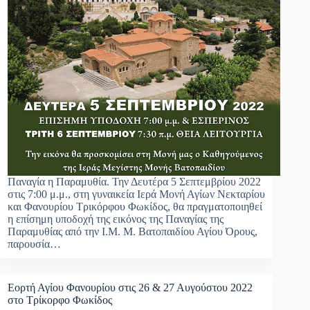
Παναγία η Παραμυθία. Την Δευτέρα 5 Σεπτεμβρίου 2022
στις 7:00 μ.μ., στη γυναικεία Ιερά Μονή Αγίων Νεκταρίου
και Φανουρίου Τρικόρφου Φωκίδος, θα πραγματοποιηθεί
η επίσημη υποδοχή της εικόνος της Παναγίας της
Παραμυθίας από την Ι.Μ. Μ. Βατοπαιδίου Αγίου Όρους,
παρουσία…
Εορτή Αγίου Φανουρίου στις 26 & 27 Αυγούστου 2022
στο Τρίκορφο Φωκίδος