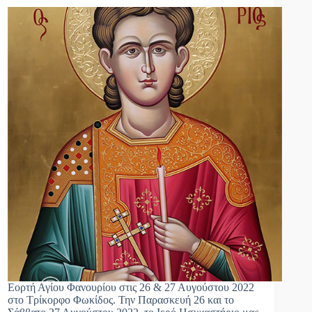
Εορτή Αγίου Φανουρίου στις 26 & 27 Αυγούστου 2022
στο Τρίκορφο Φωκίδος. Την Παρασκευή 26 και το