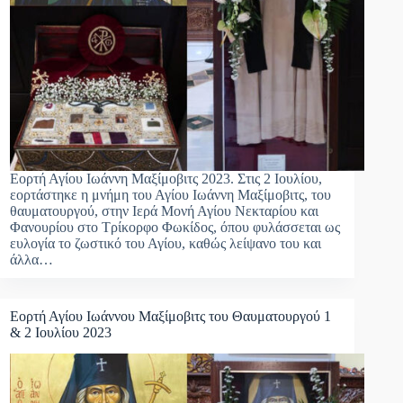
Εορτή Αγίου Ιωάννη Μαξίμοβιτς 2023. Στις 2 Ιουλίου,
εορτάστηκε η μνήμη του Αγίου Ιωάννη Μαξίμοβιτς, του
θαυματουργού, στην Ιερά Μονή Αγίου Νεκταρίου και
Φανουρίου στο Τρίκορφο Φωκίδος, όπου φυλάσσεται ως
ευλογία το ζωστικό του Αγίου, καθώς λείψανο του και
άλλα…
Εορτή Αγίου Ιωάννου Μαξίμοβιτς του Θαυματουργού 1
& 2 Ιουλίου 2023