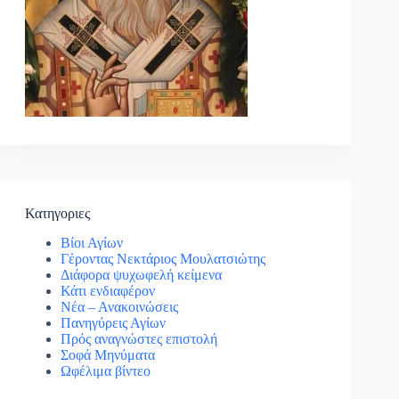
Κατηγοριες
Βίοι Αγίων
Γέροντας Νεκτάριος Μουλατσιώτης
Διάφορα ψυχωφελή κείμενα
Κάτι ενδιαφέρον
Νέα – Ανακοινώσεις
Πανηγύρεις Αγίων
Πρός αναγνώστες επιστολή
Σοφά Μηνύματα
Ωφέλιμα βίντεο