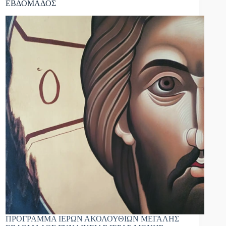
ΕΒΔΟΜΑΔΟΣ
ΠΡΟΓΡΑΜΜΑ ΙΕΡΩΝ ΑΚΟΛΟΥΘΙΩΝ ΜΕΓΑΛΗΣ