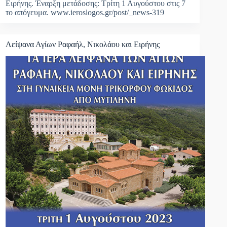
Ειρήνης. Έναρξη μετάδοσης: Τρίτη 1 Αυγούστου στις 7
το απόγευμα. www.ieroslogos.gr/post/_news-319
Λείψανα Αγίων Ραφαήλ, Νικολάου και Ειρήνης