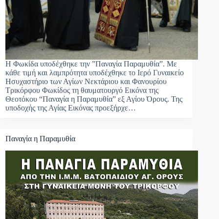
Η Φωκίδα υποδέχθηκε την ”Παναγία Παραμυθία”. Με
κάθε τιμή και λαμπρότητα υποδέχθηκε το Ιερό Γυναικείο
Ησυχαστήριο των Αγίων Νεκτάριου και Φανουρίου
Τρικόρφου Φωκίδος τη θαυματουργό Εικόνα της
Θεοτόκου “Παναγία η Παραμυθία” εξ Αγίου Όρους. Της
υποδοχής της Αγίας Εικόνας προεξήρχε…
Παναγία η Παραμυθία