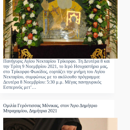
Πανήγυρις Αγίου Νεκταρίου Τρίκορφο. Τη Δευτέρα 8 και
την Τρίτη 9 Νοεμβρίου 2021, το Ιερό Ησυχαστήριο μας,
στο Τρίκορφο Φωκίδος, εορτάζει την μνήμη του Αγίου
Νεκταρίου, συμφώνως με το ακόλουθο πρόγραμμα:
Δευτέρα 8 Νοεμβρίου: 5:30 μ.μ. Μέγας πανηγυρικός
Εσπερινός μετ’…
Ομιλία Γερόντισσας Μόνικας, στον Άγιο Δημήτριο
Μπραχαμίου, Δημήτρια 2021