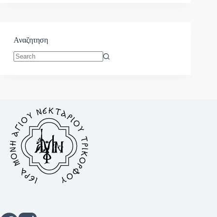
Αναζητηση
No
results