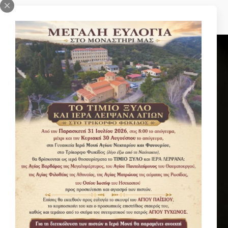
ΣΤΙΓΜΙΌΤΥΠΑ ΑΠΌ ΤΗΝ ΖΩΉ ΜΑΣ
ΤΟΠΊΑ ΜΟΝΉΣ