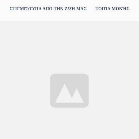
ΣΤΙΓΜΙΌΤΥΠΑ ΑΠΌ ΤΗΝ ΖΩΉ ΜΑΣ
ΤΟΠΊΑ ΜΟΝΉΣ